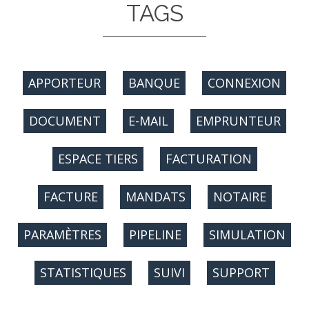
TAGS
APPORTEUR
BANQUE
CONNEXION
DOCUMENT
E-MAIL
EMPRUNTEUR
ESPACE TIERS
FACTURATION
FACTURE
MANDATS
NOTAIRE
PARAMÈTRES
PIPELINE
SIMULATION
STATISTIQUES
SUIVI
SUPPORT