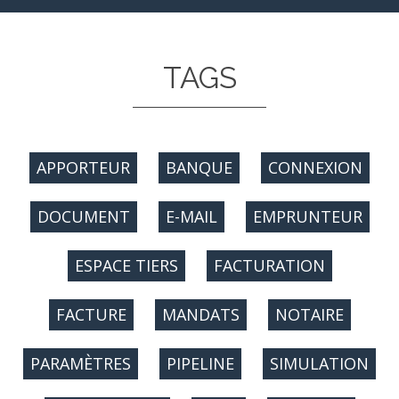
TAGS
APPORTEUR
BANQUE
CONNEXION
DOCUMENT
E-MAIL
EMPRUNTEUR
ESPACE TIERS
FACTURATION
FACTURE
MANDATS
NOTAIRE
PARAMÈTRES
PIPELINE
SIMULATION