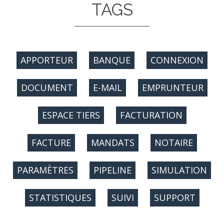
TAGS
APPORTEUR
BANQUE
CONNEXION
DOCUMENT
E-MAIL
EMPRUNTEUR
ESPACE TIERS
FACTURATION
FACTURE
MANDATS
NOTAIRE
PARAMÈTRES
PIPELINE
SIMULATION
STATISTIQUES
SUIVI
SUPPORT