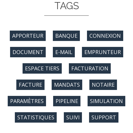
TAGS
APPORTEUR
BANQUE
CONNEXION
DOCUMENT
E-MAIL
EMPRUNTEUR
ESPACE TIERS
FACTURATION
FACTURE
MANDATS
NOTAIRE
PARAMÈTRES
PIPELINE
SIMULATION
STATISTIQUES
SUIVI
SUPPORT