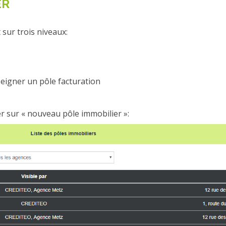
ER
 sur trois niveaux:
seigner un pôle facturation
r sur « nouveau pôle immobilier »: