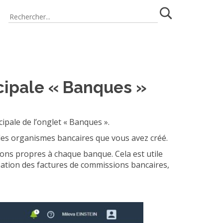
cipale « Banques »
pale de l’onglet « Banques ».
des organismes bancaires que vous avez créé.
ns propres à chaque banque. Cela est utile
réation des factures de commissions bancaires,