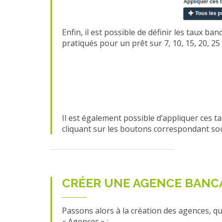
Enfin, il est possible de définir les taux ba
pratiqués pour un prêt sur 7, 10, 15, 20, 25 e
Il est également possible d’appliquer ces t
cliquant sur les boutons correspondant sou
CRÉER UNE AGENCE BANC
Passons alors à la création des agences, qui 
« Agences » :