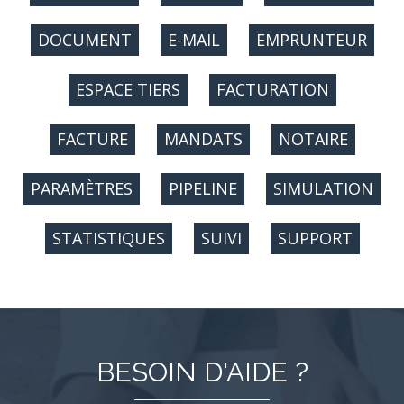
DOCUMENT
E-MAIL
EMPRUNTEUR
ESPACE TIERS
FACTURATION
FACTURE
MANDATS
NOTAIRE
PARAMÈTRES
PIPELINE
SIMULATION
STATISTIQUES
SUIVI
SUPPORT
BESOIN D'AIDE ?