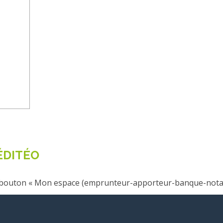
ÉDITÉO
le bouton « Mon espace (emprunteur-apporteur-banque-notair