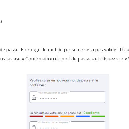
)
de passe. En rouge, le mot de passe ne sera pas valide. Il faut
ans la case « Confirmation du mot de passe » et cliquez sur «