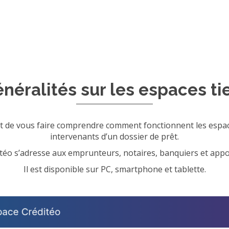
néralités sur les espaces ti
 et de vous faire comprendre comment fonctionnent les espaces
intervenants d’un dossier de prêt.
téo s’adresse aux emprunteurs, notaires, banquiers et appor
Il est disponible sur PC, smartphone et tablette.