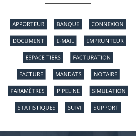
APPORTEUR
BANQUE
CONNEXION
DOCUMENT
E-MAIL
EMPRUNTEUR
ESPACE TIERS
FACTURATION
FACTURE
MANDATS
NOTAIRE
PARAMÈTRES
PIPELINE
SIMULATION
STATISTIQUES
SUIVI
SUPPORT