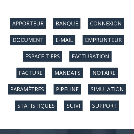
APPORTEUR
BANQUE
CONNEXION
DOCUMENT
E-MAIL
EMPRUNTEUR
ESPACE TIERS
FACTURATION
FACTURE
MANDATS
NOTAIRE
PARAMÈTRES
PIPELINE
SIMULATION
STATISTIQUES
SUIVI
SUPPORT