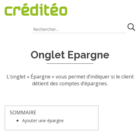
FAQ
/
Clients
/
Gestion du dossier client
Onglet Epargne
L’onglet « Épargne » vous permet d’indiquer si le client
détient des comptes d’épargnes.
SOMMAIRE
Ajouter une épargne